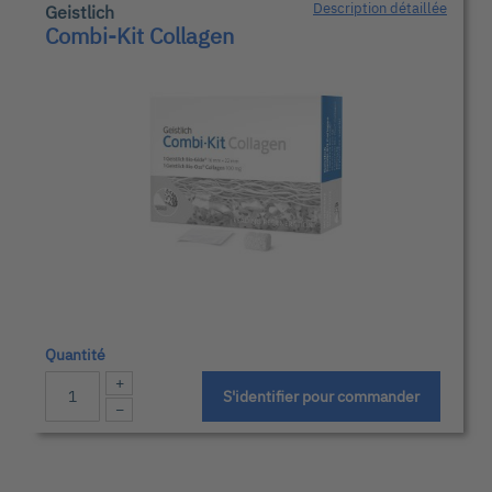
Description détaillée
Geistlich
Combi-Kit Collagen
Quantité
+
S'identifier pour commander
−