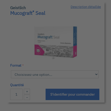
Description détaillée
Geistlich
®
Mucograft
Seal
Format
Quantité
+
S'identifier pour commander
−