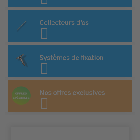
Collecteurs d’os
Systèmes de fixation
Nos offres exclusives