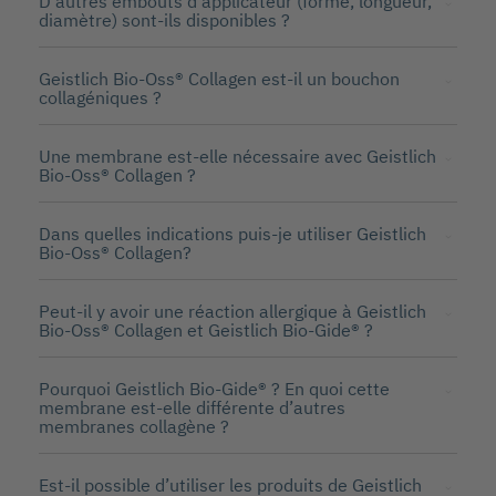
D’autres embouts d’applicateur (forme, longueur,
diamètre) sont-ils disponibles ?
Geistlich Bio-Oss® Collagen est-il un bouchon
collagéniques ?
Une membrane est-elle nécessaire avec Geistlich
Bio-Oss® Collagen ?
Dans quelles indications puis-je utiliser Geistlich
Bio-Oss® Collagen?
Peut-il y avoir une réaction allergique à Geistlich
Bio-Oss® Collagen et Geistlich Bio-Gide® ?
Pourquoi Geistlich Bio-Gide® ? En quoi cette
membrane est-elle différente d’autres
membranes collagène ?
Est-il possible d’utiliser les produits de Geistlich