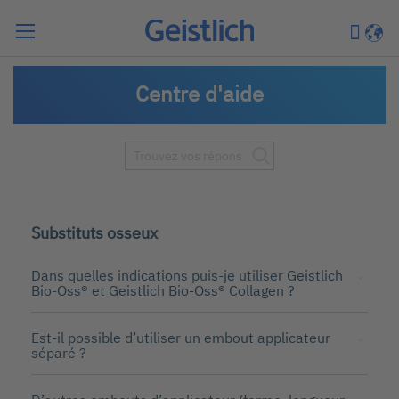
Chercher
Mon pa
Langu
Centre d'aide
Substituts osseux
Dans quelles indications puis-je utiliser Geistlich
Bio-Oss® et Geistlich Bio-Oss® Collagen ?
Est-il possible d’utiliser un embout applicateur
séparé ?