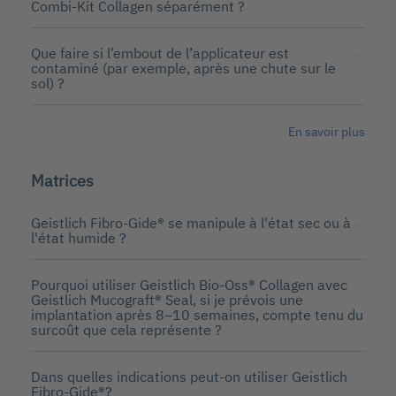
Combi-Kit Collagen séparément ?
Que faire si l’embout de l’applicateur est
contaminé (par exemple, après une chute sur le
sol) ?
En savoir plus
Matrices
Geistlich Fibro-Gide® se manipule à l'état sec ou à
l'état humide ?
Pourquoi utiliser Geistlich Bio-Oss® Collagen avec
Geistlich Mucograft® Seal, si je prévois une
implantation après 8–10 semaines, compte tenu du
surcoût que cela représente ?
Dans quelles indications peut-on utiliser Geistlich
Fibro-Gide®?