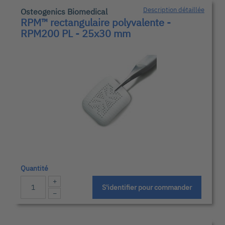
Description détaillée
Osteogenics Biomedical
RPM™ rectangulaire polyvalente -
RPM200 PL - 25x30 mm
Quantité
+
S'identifier pour commander
−