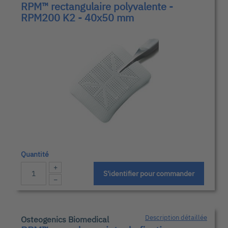
RPM™ rectangulaire polyvalente -
RPM200 K2 - 40x50 mm
Quantité
+
S'identifier pour commander
−
Description détaillée
Osteogenics Biomedical