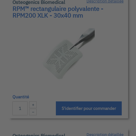
Description détaillée
Osteogenics Biomedical
RPM™ rectangulaire polyvalente -
RPM200 XLK - 30x40 mm
Quantité
+
S'identifier pour commander
−
Description détaillée
Osteogenics Biomedical