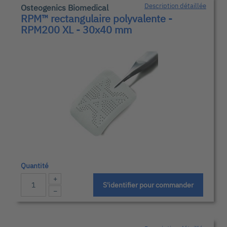
Description détaillée
Osteogenics Biomedical
RPM™ rectangulaire polyvalente -
RPM200 XL - 30x40 mm
Quantité
+
S'identifier pour commander
−