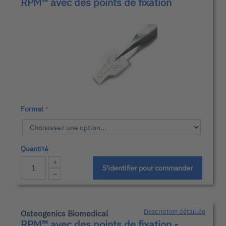
RPM™ avec des points de fixation
Format
Quantité
+
S'identifier pour commander
−
Description détaillée
Osteogenics Biomedical
RPM™ avec des points de fixation -