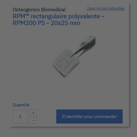
Description détaillée
Osteogenics Biomedical
RPM™ rectangulaire polyvalente -
RPM200 PS - 20x25 mm
Quantité
+
S'identifier pour commander
−