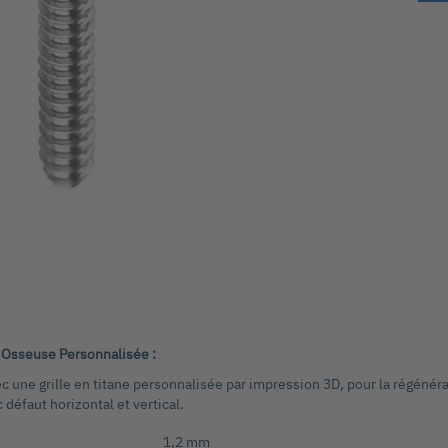
 Osseuse Personnalisée :
 une grille en titane personnalisée par impression 3D, pour la régénér
éfaut horizontal et vertical.
1,2 mm