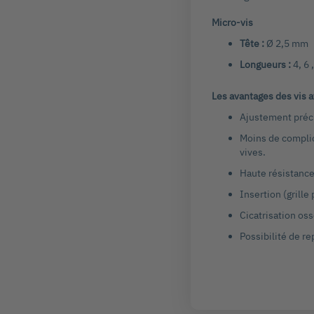
Micro-vis
Tête :
Ø 2,5 mm
Longueurs :
4, 6 
Les avantages des vis av
Ajustement préci
Moins de complica
vives.
Haute résistance 
Insertion (grille
Cicatrisation os
Possibilité de r