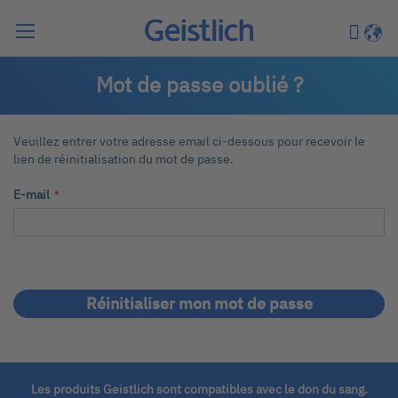
Chercher
Mon pa
Langu
Mot de passe oublié ?
Veuillez entrer votre adresse email ci-dessous pour recevoir le
lien de réinitialisation du mot de passe.
E-mail
Réinitialiser mon mot de passe
Les produits Geistlich sont compatibles avec le don du sang.