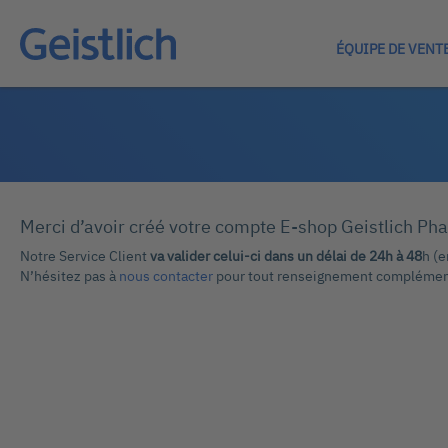
ÉQUIPE DE VENT
Merci d’avoir créé votre compte E-shop Geistlich Ph
Notre Service Client
va valider celui-ci dans un délai de 24h à 48
h (
N’hésitez pas à
nous contacter
pour tout renseignement complémen