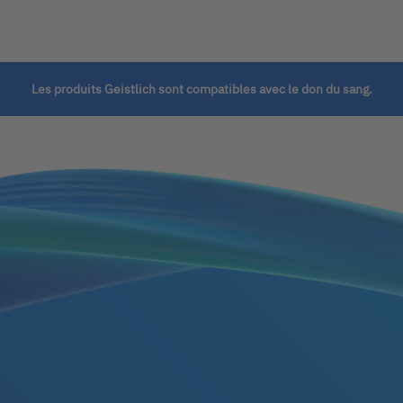
Les produits Geistlich sont compatibles avec le don du sang.