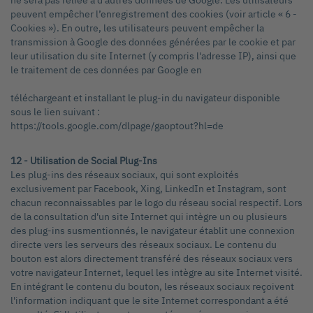
ne sera pas reliée à d'autres données de Google. Les utilisateurs
peuvent empêcher l’enregistrement des cookies (voir article « 6 -
Cookies »). En outre, les utilisateurs peuvent empêcher la
transmission à Google des données générées par le cookie et par
leur utilisation du site Internet (y compris l'adresse IP), ainsi que
le traitement de ces données par Google en
téléchargeant et installant le plug-in du navigateur disponible
sous le lien suivant :
https://tools.google.com/dlpage/gaoptout?hl=de
12 - Utilisation de Social Plug-Ins
Les plug-ins des réseaux sociaux, qui sont exploités
exclusivement par Facebook, Xing, LinkedIn et Instagram, sont
chacun reconnaissables par le logo du réseau social respectif. Lors
de la consultation d'un site Internet qui intègre un ou plusieurs
des plug-ins susmentionnés, le navigateur établit une connexion
directe vers les serveurs des réseaux sociaux. Le contenu du
bouton est alors directement transféré des réseaux sociaux vers
votre navigateur Internet, lequel les intègre au site Internet visité.
En intégrant le contenu du bouton, les réseaux sociaux reçoivent
l'information indiquant que le site Internet correspondant a été