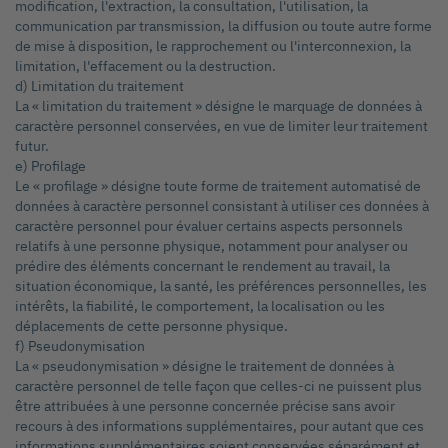
modification, l'extraction, la consultation, l'utilisation, la
communication par transmission, la diffusion ou toute autre forme
de mise à disposition, le rapprochement ou l'interconnexion, la
limitation, l'effacement ou la destruction.
d) Limitation du traitement
La « limitation du traitement » désigne le marquage de données à
caractère personnel conservées, en vue de limiter leur traitement
futur.
e) Profilage
Le « profilage » désigne toute forme de traitement automatisé de
données à caractère personnel consistant à utiliser ces données à
caractère personnel pour évaluer certains aspects personnels
relatifs à une personne physique, notamment pour analyser ou
prédire des éléments concernant le rendement au travail, la
situation économique, la santé, les préférences personnelles, les
intérêts, la fiabilité, le comportement, la localisation ou les
déplacements de cette personne physique.
f) Pseudonymisation
La « pseudonymisation » désigne le traitement de données à
caractère personnel de telle façon que celles-ci ne puissent plus
être attribuées à une personne concernée précise sans avoir
recours à des informations supplémentaires, pour autant que ces
informations supplémentaires soient conservées séparément et