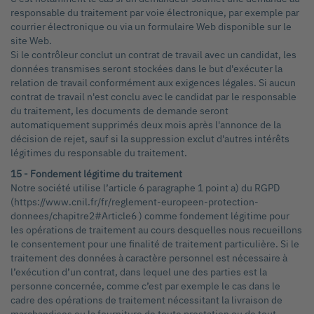
responsable du traitement par voie électronique, par exemple par
courrier électronique ou via un formulaire Web disponible sur le
site Web.
Si le contrôleur conclut un contrat de travail avec un candidat, les
données transmises seront stockées dans le but d'exécuter la
relation de travail conformément aux exigences légales. Si aucun
contrat de travail n'est conclu avec le candidat par le responsable
du traitement, les documents de demande seront
automatiquement supprimés deux mois après l'annonce de la
décision de rejet, sauf si la suppression exclut d'autres intérêts
légitimes du responsable du traitement.
15 - Fondement légitime du traitement
Notre société utilise l’article 6 paragraphe 1 point a) du RGPD
(https://www.cnil.fr/fr/reglement-europeen-protection-
donnees/chapitre2#Article6 ) comme fondement légitime pour
les opérations de traitement au cours desquelles nous recueillons
le consentement pour une finalité de traitement particulière. Si le
traitement des données à caractère personnel est nécessaire à
l’exécution d’un contrat, dans lequel une des parties est la
personne concernée, comme c’est par exemple le cas dans le
cadre des opérations de traitement nécessitant la livraison de