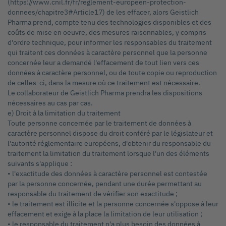
(https://www.cnil.fr/fr/reglement-europeen-protection-
donnees/chapitre3#Article17) de les effacer, alors Geistlich
Pharma prend, compte tenu des technologies disponibles et des
coûts de mise en oeuvre, des mesures raisonnables, y compris
d'ordre technique, pour informer les responsables du traitement
qui traitent ces données à caractère personnel que la personne
concernée leur a demandé l'effacement de tout lien vers ces
données à caractère personnel, ou de toute copie ou reproduction
de celles-ci, dans la mesure où ce traitement est nécessaire.
Le collaborateur de Geistlich Pharma prendra les dispositions
nécessaires au cas par cas.
e) Droit à la limitation du traitement
Toute personne concernée par le traitement de données à
caractère personnel dispose du droit conféré par le législateur et
l'autorité réglementaire européens, d'obtenir du responsable du
traitement la limitation du traitement lorsque l'un des éléments
suivants s'applique :
• l'exactitude des données à caractère personnel est contestée
par la personne concernée, pendant une durée permettant au
responsable du traitement de vérifier son exactitude ;
• le traitement est illicite et la personne concernée s'oppose à leur
effacement et exige à la place la limitation de leur utilisation ;
• le responsable du traitement n'a plus besoin des données à