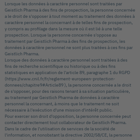
Lorsque les données à caractère personnel sont traitées par
Geistlich Pharma à des fins de prospection, la personne concernée
a le droit de s'opposer à tout moment au traitement des données à
caractère personnel la concernant à de telles fins de prospection,
y compris au profilage dans la mesure où il est lié à une telle
prospection. Lorsque la personne concernée s'oppose au
traitement par Geistlich Pharma à des fins de prospection, les
données à caractère personnel ne sont plus traitées à ces fins par
Geistlich Pharma.
Lorsque des données à caractère personnel sont traitées à des
fins de recherche scientifique ou historique ou à des fins
statistiques en application de l'article 89, paragraphe 1 du RGPD
(https://www.cnil.fr/fr/reglement-europeen-protection-
donnees/chapitre9#Article89 ), la personne concernée a le droit
de s'opposer, pour des raisons tenant à sa situation particulière,
au traitement par Geistlich Pharma de données à caractère
personnel la concernant, à moins que le traitement ne soit
nécessaire à l'exécution d'une mission d'intérêt public.
Pour exercer son droit d'opposition, la personne concernée peut
contacter directement tout collaborateur de Geistlich Pharma.
Dans le cadre de l'utilisation de services de la société de
l'information, et nonobstant la directive 2002/58/CE, la personne