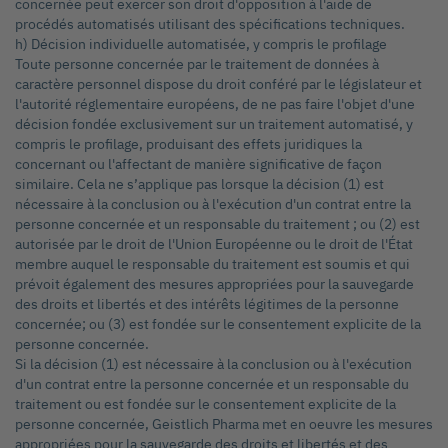
concernée peut exercer son droit d'opposition à l'aide de
procédés automatisés utilisant des spécifications techniques.
h) Décision individuelle automatisée, y compris le profilage
Toute personne concernée par le traitement de données à
caractère personnel dispose du droit conféré par le législateur et
l'autorité réglementaire européens, de ne pas faire l'objet d'une
décision fondée exclusivement sur un traitement automatisé, y
compris le profilage, produisant des effets juridiques la
concernant ou l'affectant de manière significative de façon
similaire. Cela ne s’applique pas lorsque la décision (1) est
nécessaire à la conclusion ou à l'exécution d'un contrat entre la
personne concernée et un responsable du traitement ; ou (2) est
autorisée par le droit de l'Union Européenne ou le droit de l'État
membre auquel le responsable du traitement est soumis et qui
prévoit également des mesures appropriées pour la sauvegarde
des droits et libertés et des intérêts légitimes de la personne
concernée; ou (3) est fondée sur le consentement explicite de la
personne concernée.
Si la décision (1) est nécessaire à la conclusion ou à l'exécution
d'un contrat entre la personne concernée et un responsable du
traitement ou est fondée sur le consentement explicite de la
personne concernée, Geistlich Pharma met en oeuvre les mesures
appropriées pour la sauvegarde des droits et libertés et des