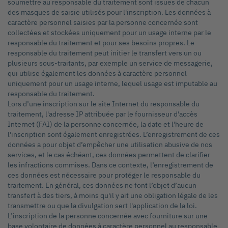
soumettre au responsable du traitement sont issues de chacun
des masques de saisie utilisés pour l'inscription. Les données à
caractère personnel saisies par la personne concernée sont
collectées et stockées uniquement pour un usage interne par le
responsable du traitement et pour ses besoins propres. Le
responsable du traitement peut initier le transfert vers un ou
plusieurs sous-traitants, par exemple un service de messagerie,
qui utilise également les données à caractère personnel
uniquement pour un usage interne, lequel usage est imputable au
responsable du traitement.
Lors d’une inscription sur le site Internet du responsable du
traitement, l'adresse IP attribuée par le fournisseur d'accès
Internet (FAI) de la personne concernée, la date et l'heure de
l'inscription sont également enregistrées. L’enregistrement de ces
données a pour objet d’empêcher une utilisation abusive de nos
services, et le cas échéant, ces données permettent de clarifier
les infractions commises. Dans ce contexte, l’enregistrement de
ces données est nécessaire pour protéger le responsable du
traitement. En général, ces données ne font l’objet d’aucun
transfert à des tiers, à moins qu'il y ait une obligation légale de les
transmettre ou que la divulgation sert l'application de la loi.
L’inscription de la personne concernée avec fourniture sur une
base volontaire de données à caractère personnel au responsable