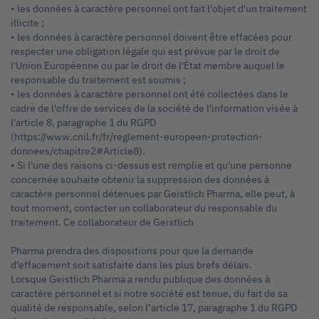
• les données à caractère personnel ont fait l'objet d'un traitement
illicite ;
• les données à caractère personnel doivent être effacées pour
respecter une obligation légale qui est prévue par le droit de
l'Union Européenne ou par le droit de l'État membre auquel le
responsable du traitement est soumis ;
• les données à caractère personnel ont été collectées dans le
cadre de l'offre de services de la société de l'information visée à
l'article 8, paragraphe 1 du RGPD
(https://www.cnil.fr/fr/reglement-europeen-protection-
donnees/chapitre2#Article8).
• Si l'une des raisons ci-dessus est remplie et qu'une personne
concernée souhaite obtenir la suppression des données à
caractère personnel détenues par Geistlich Pharma, elle peut, à
tout moment, contacter un collaborateur du responsable du
traitement. Ce collaborateur de Geistlich
Pharma prendra des dispositions pour que la demande
d'effacement soit satisfaite dans les plus brefs délais.
Lorsque Geistlich Pharma a rendu publique des données à
caractère personnel et si notre société est tenue, du fait de sa
qualité de responsable, selon l’article 17, paragraphe 1 du RGPD