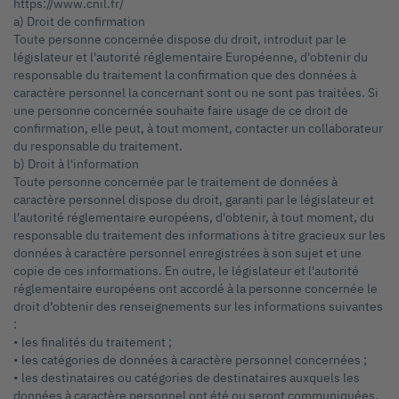
https://www.cnil.fr/
a) Droit de confirmation
Toute personne concernée dispose du droit, introduit par le
législateur et l'autorité réglementaire Européenne, d'obtenir du
responsable du traitement la confirmation que des données à
caractère personnel la concernant sont ou ne sont pas traitées. Si
une personne concernée souhaite faire usage de ce droit de
confirmation, elle peut, à tout moment, contacter un collaborateur
du responsable du traitement.
b) Droit à l'information
Toute personne concernée par le traitement de données à
caractère personnel dispose du droit, garanti par le législateur et
l'autorité réglementaire européens, d'obtenir, à tout moment, du
responsable du traitement des informations à titre gracieux sur les
données à caractère personnel enregistrées à son sujet et une
copie de ces informations. En outre, le législateur et l'autorité
réglementaire européens ont accordé à la personne concernée le
droit d’obtenir des renseignements sur les informations suivantes
:
• les finalités du traitement ;
• les catégories de données à caractère personnel concernées ;
• les destinataires ou catégories de destinataires auxquels les
données à caractère personnel ont été ou seront communiquées,