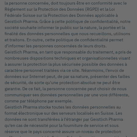
la personne concernée, doit toujours être en conformité avec le
Règlement sur la Protection des Données (RGPD) et la Loi
Fédérale Suisse sur la Protection des Données applicable à
Geistlich Pharma. Grâce à cette politique de confidentialité, notre
société souhaite informer le public sur la nature, la portée et la
finalité des données personnelles que nous recueillons, utilisons
et traitons. En outre, cette politique de confidentialité permet
d’informer les personnes concernées de leurs droits.
Geistlich Pharma, en tant que responsable du traitement, a pris de
nombreuses dispositions techniques et organisationnelles visant
à assurer la protection la plus sécurisée possible des données à
caractère personnel traitées via ce site. Néanmoins, l’envoi de
données sur Internet peut, de par sa nature, présenter des failles
de sécurité, de sorte qu'une protection absolue ne peut être
garantie. De ce fait, la personne concernée peut choisir de nous
communiquer ses données personnelles par une voie différente,
comme par téléphone par exemple.
Geistlich Pharma stocke toutes les données personnelles au
format électronique sur des serveurs localisés en Suisse. Les
données ne sont transférées à l'étranger par Geistlich Pharma
qu’en cas de nécessité pour la fourniture de service et sous
réserve que le pays concerné assure un niveau de protection