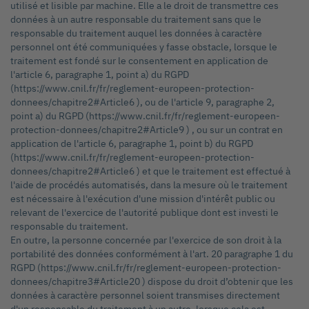
utilisé et lisible par machine. Elle a le droit de transmettre ces
données à un autre responsable du traitement sans que le
responsable du traitement auquel les données à caractère
personnel ont été communiquées y fasse obstacle, lorsque le
traitement est fondé sur le consentement en application de
l'article 6, paragraphe 1, point a) du RGPD
(https://www.cnil.fr/fr/reglement-europeen-protection-
donnees/chapitre2#Article6 ), ou de l'article 9, paragraphe 2,
point a) du RGPD (https://www.cnil.fr/fr/reglement-europeen-
protection-donnees/chapitre2#Article9 ) , ou sur un contrat en
application de l'article 6, paragraphe 1, point b) du RGPD
(https://www.cnil.fr/fr/reglement-europeen-protection-
donnees/chapitre2#Article6 ) et que le traitement est effectué à
l'aide de procédés automatisés, dans la mesure où le traitement
est nécessaire à l'exécution d'une mission d'intérêt public ou
relevant de l'exercice de l'autorité publique dont est investi le
responsable du traitement.
En outre, la personne concernée par l'exercice de son droit à la
portabilité des données conformément à l'art. 20 paragraphe 1 du
RGPD (https://www.cnil.fr/fr/reglement-europeen-protection-
donnees/chapitre3#Article20 ) dispose du droit d’obtenir que les
données à caractère personnel soient transmises directement