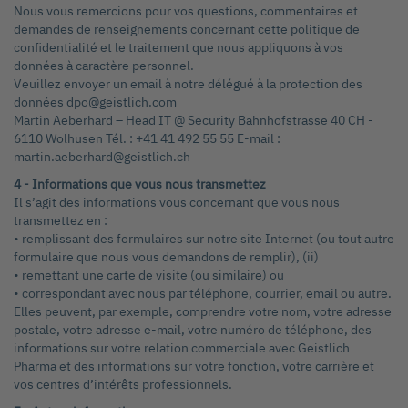
Nous vous remercions pour vos questions, commentaires et
demandes de renseignements concernant cette politique de
confidentialité et le traitement que nous appliquons à vos
données à caractère personnel.
Veuillez envoyer un email à notre délégué à la protection des
données dpo@geistlich.com
Martin Aeberhard – Head IT @ Security Bahnhofstrasse 40 CH -
6110 Wolhusen Tél. : +41 41 492 55 55 E-mail :
martin.aeberhard@geistlich.ch
4 - Informations que vous nous transmettez
Il s’agit des informations vous concernant que vous nous
transmettez en :
• remplissant des formulaires sur notre site Internet (ou tout autre
formulaire que nous vous demandons de remplir), (ii)
• remettant une carte de visite (ou similaire) ou
• correspondant avec nous par téléphone, courrier, email ou autre.
Elles peuvent, par exemple, comprendre votre nom, votre adresse
postale, votre adresse e-mail, votre numéro de téléphone, des
informations sur votre relation commerciale avec Geistlich
Pharma et des informations sur votre fonction, votre carrière et
vos centres d’intérêts professionnels.