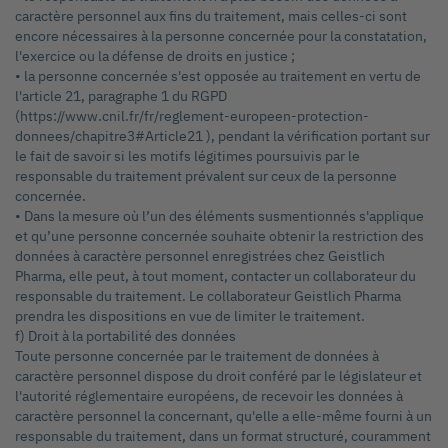
caractère personnel aux fins du traitement, mais celles-ci sont
encore nécessaires à la personne concernée pour la constatation,
l'exercice ou la défense de droits en justice ;
• la personne concernée s'est opposée au traitement en vertu de
l'article 21, paragraphe 1 du RGPD
(https://www.cnil.fr/fr/reglement-europeen-protection-
donnees/chapitre3#Article21 ), pendant la vérification portant sur
le fait de savoir si les motifs légitimes poursuivis par le
responsable du traitement prévalent sur ceux de la personne
concernée.
• Dans la mesure où l’un des éléments susmentionnés s'applique
et qu’une personne concernée souhaite obtenir la restriction des
données à caractère personnel enregistrées chez Geistlich
Pharma, elle peut, à tout moment, contacter un collaborateur du
responsable du traitement. Le collaborateur Geistlich Pharma
prendra les dispositions en vue de limiter le traitement.
f) Droit à la portabilité des données
Toute personne concernée par le traitement de données à
caractère personnel dispose du droit conféré par le législateur et
l'autorité réglementaire européens, de recevoir les données à
caractère personnel la concernant, qu'elle a elle-même fourni à un
responsable du traitement, dans un format structuré, couramment