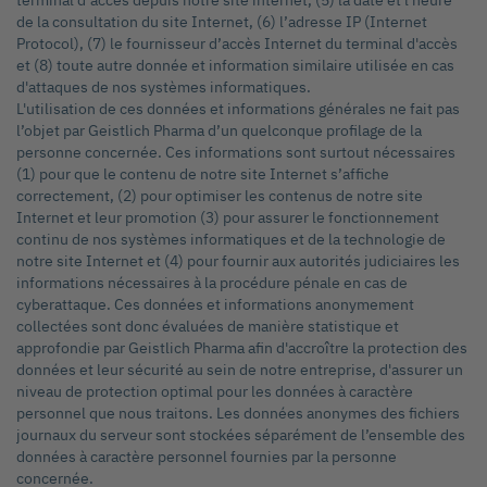
terminal d’accès depuis notre site internet, (5) la date et l'heure
de la consultation du site Internet, (6) l’adresse IP (Internet
Protocol), (7) le fournisseur d’accès Internet du terminal d'accès
et (8) toute autre donnée et information similaire utilisée en cas
d'attaques de nos systèmes informatiques.
L'utilisation de ces données et informations générales ne fait pas
l’objet par Geistlich Pharma d’un quelconque profilage de la
personne concernée. Ces informations sont surtout nécessaires
(1) pour que le contenu de notre site Internet s’affiche
correctement, (2) pour optimiser les contenus de notre site
Internet et leur promotion (3) pour assurer le fonctionnement
continu de nos systèmes informatiques et de la technologie de
notre site Internet et (4) pour fournir aux autorités judiciaires les
informations nécessaires à la procédure pénale en cas de
cyberattaque. Ces données et informations anonymement
collectées sont donc évaluées de manière statistique et
approfondie par Geistlich Pharma afin d'accroître la protection des
données et leur sécurité au sein de notre entreprise, d'assurer un
niveau de protection optimal pour les données à caractère
personnel que nous traitons. Les données anonymes des fichiers
journaux du serveur sont stockées séparément de l’ensemble des
données à caractère personnel fournies par la personne
concernée.