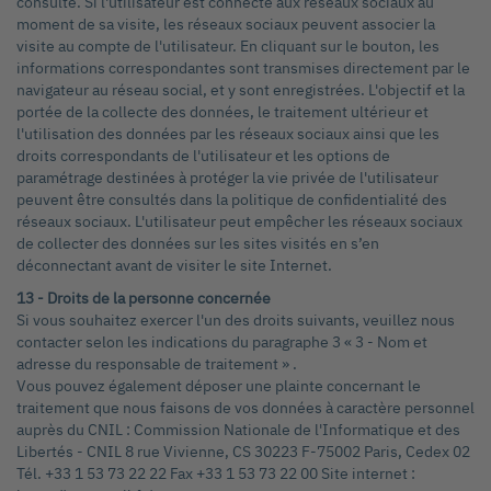
consulté. Si l'utilisateur est connecté aux réseaux sociaux au
moment de sa visite, les réseaux sociaux peuvent associer la
visite au compte de l'utilisateur. En cliquant sur le bouton, les
informations correspondantes sont transmises directement par le
navigateur au réseau social, et y sont enregistrées. L'objectif et la
portée de la collecte des données, le traitement ultérieur et
l'utilisation des données par les réseaux sociaux ainsi que les
droits correspondants de l'utilisateur et les options de
paramétrage destinées à protéger la vie privée de l'utilisateur
peuvent être consultés dans la politique de confidentialité des
réseaux sociaux. L'utilisateur peut empêcher les réseaux sociaux
de collecter des données sur les sites visités en s’en
déconnectant avant de visiter le site Internet.
13 - Droits de la personne concernée
Si vous souhaitez exercer l'un des droits suivants, veuillez nous
contacter selon les indications du paragraphe 3 « 3 - Nom et
adresse du responsable de traitement » .
Vous pouvez également déposer une plainte concernant le
traitement que nous faisons de vos données à caractère personnel
auprès du CNIL : Commission Nationale de l'Informatique et des
Libertés - CNIL 8 rue Vivienne, CS 30223 F-75002 Paris, Cedex 02
Tél. +33 1 53 73 22 22 Fax +33 1 53 73 22 00 Site internet :