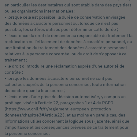
en particulier les destinataires qui sont établis dans des pays tiers
ou les organisations internationales ;
• lorsque cela est possible, la durée de conservation envisagée
des données à caractère personnel ou, lorsque ce n'est pas
possible, les critères utilisés pour déterminer cette durée ;
• l'existence du droit de demander au responsable du traitement la
rectification ou l'effacement de données à caractère personnel, ou
une limitation du traitement des données à caractère personnel
relatives à la personne concernée, ou du droit de s'opposer à ce
traitement ;
• le droit d'introduire une réclamation auprès d'une autorité de
contrôle ;
• lorsque les données à caractère personnel ne sont pas
collectées auprès de la personne concernée, toute information
disponible quant à leur source ;
• l'existence d'une prise de décision automatisée, y compris un
profilage, visée à l'article 22, paragraphes 1 et 4 du RGPD
(https://www.cnil.fr/fr/reglement-europeen-protection-
donnees/chapitre3#Article22 ), et au moins en pareils cas, des
informations utiles concernant la logique sous-jacente, ainsi que
l'importance et les conséquences prévues de ce traitement pour
la personne concernée.