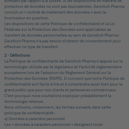
suffisant par rapport à la Suisse. Si les dispositions en matière de
protection de données ne sont pas équivalentes, Geistlich Pharma
conclut un « contrat de traitement des données » avec le
fournisseur en question.
Les dispositions de cette Politique de confidentialité et la Loi
Fédérale sur la Protection des Données sont applicables au
transfert de données personnelles au sein de Geistlich Pharma :
Geistlich Pharma n'a pas besoin d'obtenir de consentement pour
effectuer ce type de transfert.
2 - Définitions
La Politique de confidentialité de Geistlich Pharma s’appuie sur la
terminologie utilisée par le législateur et l'autorité réglementaire
européenne lors de l'adoption du Règlement Général sur la
Protection des Données (RGPD). Il convient que notre Politique de
confidentialité soit facile à lire et à comprendre aussi bien pour le
grand public que pour nos clients et partenaires commerciaux.
C’est pourquoi nous souhaitons expliquer préalablement la
terminologie retenue.
Nous utilisons, notamment, les termes suivants dans cette
politique de confidentialité :
a) Données à caractère personnel
Les « données à caractère personnel » désignent toute