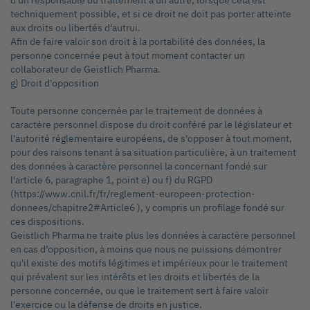
d'un responsable du traitement à un autre, lorsque cela est
techniquement possible, et si ce droit ne doit pas porter atteinte
aux droits ou libertés d'autrui.
Afin de faire valoir son droit à la portabilité des données, la
personne concernée peut à tout moment contacter un
collaborateur de Geistlich Pharma.
g) Droit d'opposition
Toute personne concernée par le traitement de données à
caractère personnel dispose du droit conféré par le législateur et
l'autorité réglementaire européens, de s'opposer à tout moment,
pour des raisons tenant à sa situation particulière, à un traitement
des données à caractère personnel la concernant fondé sur
l'article 6, paragraphe 1, point e) ou f) du RGPD
(https://www.cnil.fr/fr/reglement-europeen-protection-
donnees/chapitre2#Article6 ), y compris un profilage fondé sur
ces dispositions.
Geistlich Pharma ne traite plus les données à caractère personnel
en cas d’opposition, à moins que nous ne puissions démontrer
qu'il existe des motifs légitimes et impérieux pour le traitement
qui prévalent sur les intérêts et les droits et libertés de la
personne concernée, ou que le traitement sert à faire valoir
l'exercice ou la défense de droits en justice.