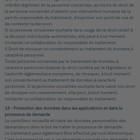
intérêts légitimes de la personne concernée, au moins du droit de
la personne concernée d'obtenir une intervention humaine de la
part du responsable du traitement, d'exprimer son point de vue et
de contester la décision.
Si la personne concernée souhaite faire usage de ce droit relatif à
la décision individuelle automatisée, elle peut à tout moment
contacter un collaborateur du responsable du traitement.
i) Droit de révoquer un consentement au traitement de données à
caractère personnel
Toute personne concernée par le traitement de données à
caractère personnel dispose du droit conféré par le législateur et
l'autorité réglementaire européens, de révoquer, à tout moment,
son consentement au traitement de données à caractère
personnel. Si la personne concernée souhaite faire valoir son droit
de révoquer son consentement, elle peut, à tout moment,
contacter un collaborateur du responsable du traitement.
14 - Protection des données dans les applications et dans le
processus de demande
Le contrôleur recueille et traite les données personnelles des
demandeurs dans le but de traiter le processus de demande.
Le traitement peut également être effectué par voie électronique.
C'est notamment le cas si un demandeur soumet une demande au