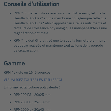
Conseils d'utilisation
RPM™ doit être utilisée avec un substitut osseux, tel que le
Geistlich Bio-Oss® et une membrane collagénique telle que
Geistlich Bio-Gide® afin d'apporter au site les nutriments et
facteurs de croissance physiologiques indispensables à une
régénération optimale.
RPM™ ne doit être utilisé que lorsque la fermeture primaire
peut être réalisée et maintenue tout au long de la période
de cicatrisation.
Gamme
RPM™ existe en 16 références.
VISUALISEZ TOUTES LES TAILLES ICI
En forme rectangulaire polyvalente :
RPM200 PS - 20x25 mm
RPM200 PL - 25x30 mm
RPM200 XL - 30x40 mm