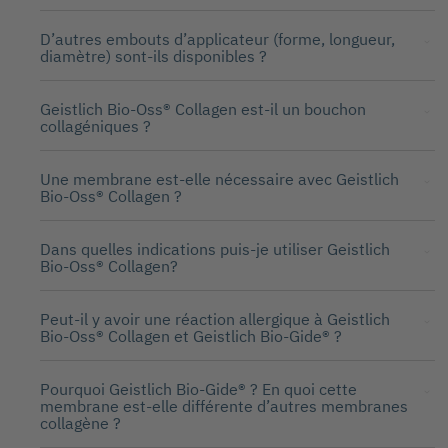
D’autres embouts d’applicateur (forme, longueur,
diamètre) sont-ils disponibles ?
Geistlich Bio-Oss® Collagen est-il un bouchon
collagéniques ?
Une membrane est-elle nécessaire avec Geistlich
Bio-Oss® Collagen ?
Dans quelles indications puis-je utiliser Geistlich
Bio-Oss® Collagen?
Peut-il y avoir une réaction allergique à Geistlich
Bio-Oss® Collagen et Geistlich Bio-Gide® ?
Pourquoi Geistlich Bio-Gide® ? En quoi cette
membrane est-elle différente d’autres membranes
collagène ?