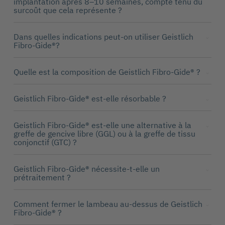
implantation après 8–10 semaines, compte tenu du
surcoût que cela représente ?
Dans quelles indications peut-on utiliser Geistlich
Fibro-Gide®?
Quelle est la composition de Geistlich Fibro-Gide® ?
Geistlich Fibro-Gide® est-elle résorbable ?
Geistlich Fibro-Gide® est-elle une alternative à la
greffe de gencive libre (GGL) ou à la greffe de tissu
conjonctif (GTC) ?
Geistlich Fibro-Gide® nécessite-t-elle un
prétraitement ?
Comment fermer le lambeau au-dessus de Geistlich
Fibro-Gide® ?