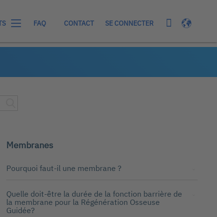
Mon panier
Langue
SE CONNECTER
TS
FAQ
CONTACT
Membranes
Pourquoi faut-il une membrane ?
Quelle doit-être la durée de la fonction barrière de
la membrane pour la Régénération Osseuse
Guidée?