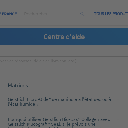
TOUS LES PRODUI
E FRANCE
Chercher
Chercher
Centre d'aide
Matrices
Geistlich Fibro-Gide® se manipule à l'état sec ou à
l'état humide ?
Pourquoi utiliser Geistlich Bio-Oss® Collagen avec
Geistlich Mucograft® Seal, si je prévois une