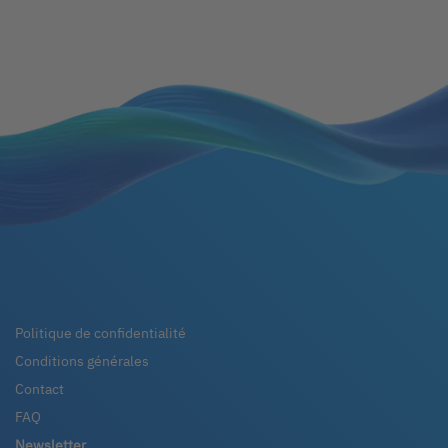
Politique de confidentialité
Conditions générales
Contact
FAQ
Newsletter