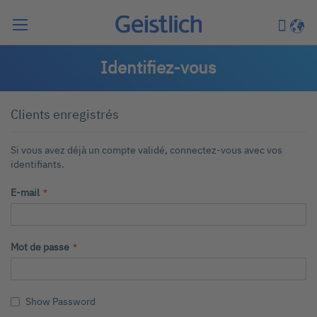
Chercher
Mon pa
Langu
Identifiez-vous
Clients enregistrés
Si vous avez déjà un compte validé, connectez-vous avec vos
identifiants.
E-mail
Mot de passe
Show Password