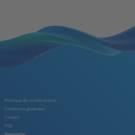
Politique de confidentialité
Conditions générales
Contact
FAQ
Newsletter