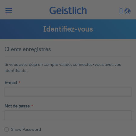
Chercher
Mon pa
Langu
Identifiez-vous
Clients enregistrés
Si vous avez déjà un compte validé, connectez-vous avec vos
identifiants.
E-mail
Mot de passe
Show Password