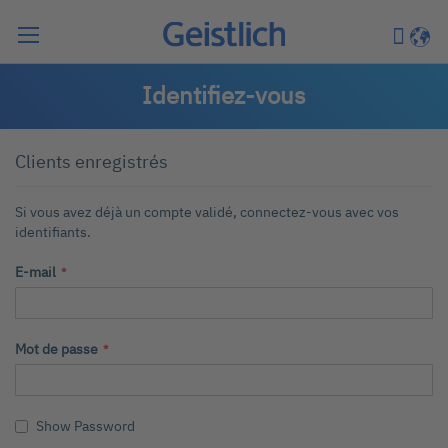
Chercher
Mon pa
Langu
Identifiez-vous
Clients enregistrés
Si vous avez déjà un compte validé, connectez-vous avec vos
identifiants.
E-mail
Mot de passe
Show Password