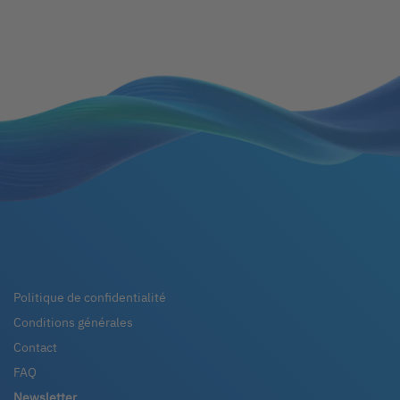
Politique de confidentialité
Conditions générales
Contact
FAQ
Newsletter