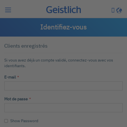
Chercher
Mon pa
Langu
Identifiez-vous
Clients enregistrés
Si vous avez déjà un compte validé, connectez-vous avec vos
identifiants.
E-mail
Mot de passe
Show Password