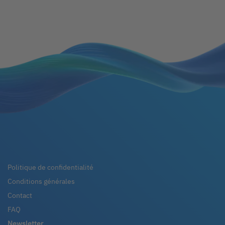
Politique de confidentialité
Conditions générales
Contact
FAQ
Newsletter